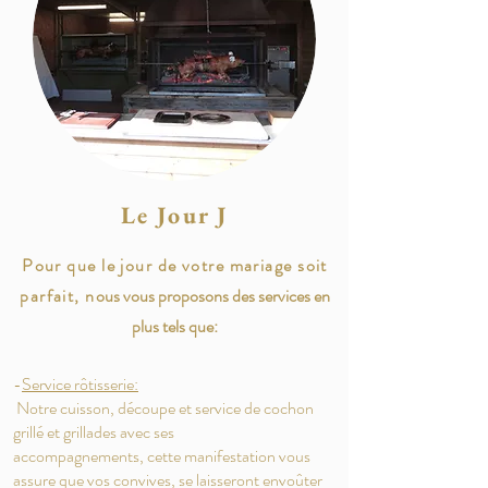
Le Jour J
Pour que le jour de votre mariage soit
parfait, n
ous vous proposons des services en
plus tels que:
-
Service rôtisserie:
Notre cuisson, découpe et service de cochon
grillé et grillades avec ses
accompagnements, cette manifestation vous
assure que vos convives, se laisseront envoûter