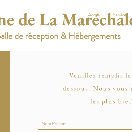
e de La Maréchal
Accueil
Services
alle de réception & Hébergements
Veuillez remplir le
dessous. Nous vous 
les plus bref