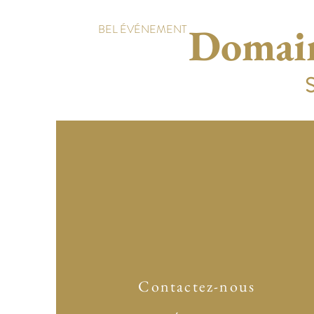
Domain
BEL ÉVÉNEMENT
S
Contactez-nous