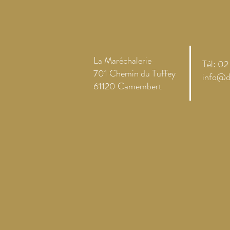
La Maréchalerie
Tél: 0
701 Chemin du Tuffey
info@d
61120 Camembert