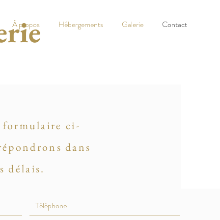
erie
À propos
Hébergements
Galerie
Contact
 formulaire ci-
répondrons dans
s délais.