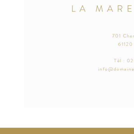
LA MAR
701 Che
61120
Tél : 0
info@domained