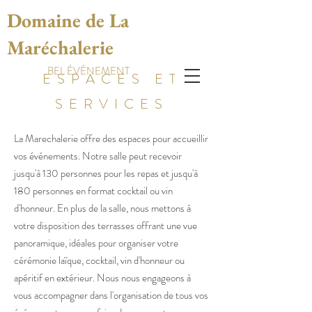
Domaine de La
Maréchalerie
BEL ÉVÉNEMENT
ESPACES ET
SERVICES
La Marechalerie offre des espaces pour accueillir
vos événements. Notre salle peut recevoir
jusqu'à 130 personnes pour les repas et jusqu'à
180 personnes en format cocktail ou vin
d'honneur. En plus de la salle, nous mettons à
votre disposition des terrasses offrant une vue
panoramique, idéales pour organiser votre
cérémonie laïque, cocktail, vin d'honneur ou
apéritif en extérieur. Nous nous engageons à
vous accompagner dans l'organisation de tous vos