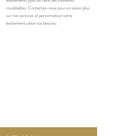
événements pour en faire des moments
inoubliables. Contactez-nous pour en savoir plus
sur nos services et personnaliser votre
événement selon vos besoins.