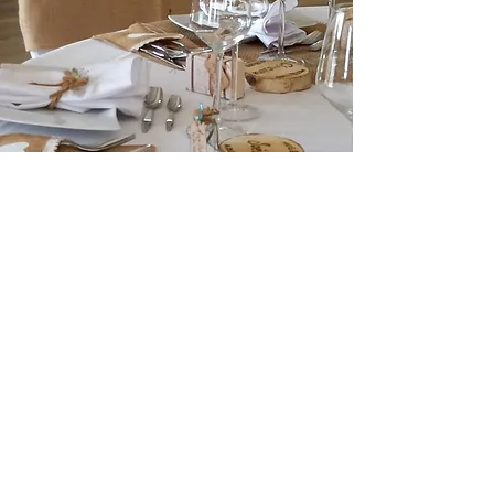
avons la salle qu'il vous faut.
Alexandra et Maxime