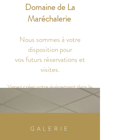
Domaine de La
Maréchalerie
Nous sommes à votre
disposition pour
vos futurs réservations et
visites.
Venez créer votre événement dans le
cadre authentique de notre village de
Camembert réputé pour son fromage
mais également pour son cidre et son
calvados.
GALERIE
La Maréchalerie pleine de charme se